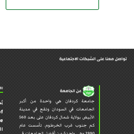
تواصل معنا على الشبكات الاجتماعية
رو
عن الجامعة
جامعة كردفان هي واحدة من أكبر
أخ
الجامعات في السودان وتقع في مدينة
of
الأبيض بولاية شمال كردفان على بعد 560
te
كم جنوب غرب الخرطوم. تأسست عام
ال
1990 وهي واحدة من أفضل الجامعات في