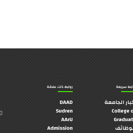
ابط سريعة
روابط ذات علاقة
بار الجامعة
DAAD
Sudren
College 
AArU
Gradua
وظائف
Admission