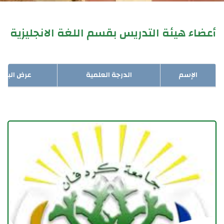
أعضاء هيئة التدريس بقسم اللغة الانجليزية
الإسم
الدرجة العلمية
عرض البيان