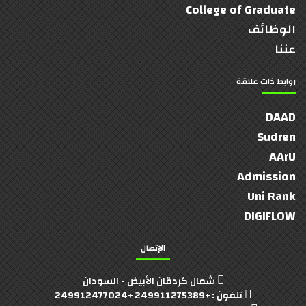
College of Graduate
الوظائف
عننا
روابط ذات علاقة
DAAD
Sudren
AArU
Admission
Uni Rank
DIGIFLOW
الإتصال
شمال كردقان الأبيض - السودان
تلفون : +249911275389 +249912477024