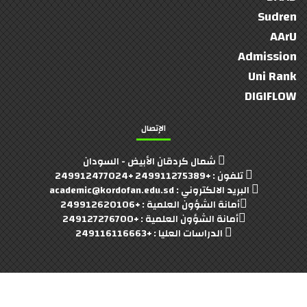
Sudren
AArU
Admission
Uni Rank
DIGIFLOW
الإتصال
شمال كردقان الأبيض - السودان
تلفون : +249911275389 +249912477024
البريد الالكتروني : academic@kordofan.edu.sd
أمانة الشؤون العلمية : +249912620106
أمانة الشؤون العلمية : +249127276700
الدراسات العليا : +249116116663
University Of Kordofan
© 2022- 2023 Copyright:
(:Developed By : Faculty Of Computer Team :)