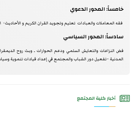
خامساً: المحور الدعوي
فقه المعاملات والعبادات تعليم وتجويد القران الكريم و الأحاديث- ا
سادساً: المحور السياسي
فض النزاعات والتعايش السلمي ودعم الحوارات ـ وبث روح الديمقر
المدنية –تفعيل دور الشباب والمجتمع في إعداد قيادات تنموية وسيا
أخبار كلية المجتمع