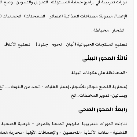
دورات تدريبية في برامج حماية المستهلك- التمويل والتسويق- وضع المش
الإعمال اليدوية: الصناعات الغذائية (عصائر – المعجنات) -الجماليات
- الفخار –الخياطة .
تصنيع المنتجات الحيوانية (ألبان – لحوم –جلود ) -تصنيع الأعلاف
ثالثاً: المحور البيئي
-المحافظة علي مكونات البيئة
(محاربة القطع الجائر للأشجار، إعمار الغابات - الحد من التلوث ....
وبساتين- تدوير المخلفات...الخ
رابعاً: المحور الصحي
تناولت الدورات التدريبية مفهوم الصحة والمرض – الرعاية الصحية 
الذهنية – سلامة الأغذية -التحصين - والإسعافات الأولية -محاربة العادات