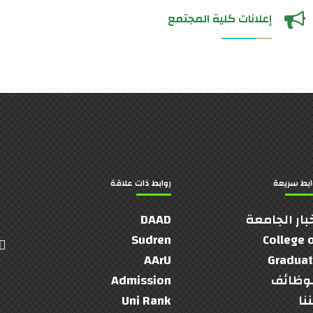
إعلانات كلية المجتمع
ابط سريعة
روابط ذات علاقة
بار الجامعة
DAAD
Sudren
College 
AArU
Gradua
وظائف
Admission
نا
Uni Rank