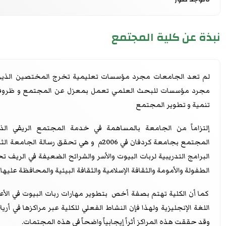
نبذة عن كلية المجتمع
لم تعد الجامعات مجرد مؤسسات تعليمية تخرج المختصين الذين
مجرد مؤسسات للبحث العلمي تعمل بمعزل عن المجتمع و ظروفه 
تنمية و تطوير المجتمع
إلتزاماً من الجامعة بالمساهمة في خدمة المجتمع الريفي ا
المجتمع بجامعة كردفان في 2006م و هي تحقق ر
البرامج التدريبية لربات البيوت والأسر والشرائح الضعيفة في الريف ت
الطفولة والأمومة والثقافة الإسلامية والثقافة البيئية والمحافظة عليها.
كما أن الكلية تهتم بصفة أخص بتطوير مهارات ربات البيوت في الأعما
اللغة الإنجليزية ولهذا فإن النشاط الفعلي للكلية عبر مراكزها في أر
وقد حققت هذه المراكز أثراً إيجابياً واضحاً في هذه المجتمات.