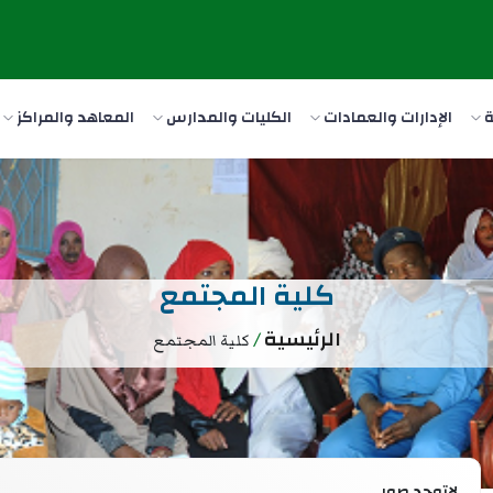
ة
الإدارات والعمادات
الكليات والمدارس
المعاهد والمراكز
كلية المجتمع
الرئيسية
/
كلية المجتمع
لاتوجد صور