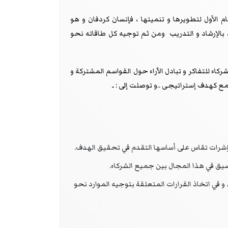
 الأول لتطويرها و تنميتها ، فإنسان كردفان و هو
 بالإرشاد و التدريب ومن ثم توجيه كل طاقاته نحو
كاء للتفاكر و تبادل الآراء حول القواسم المشتركة و
مع كهدف إستراتيجى ..و توصلت إلى : ـ
شرات تقاس على أساسها التقدم في تحقيق الهدف.
سيق في هذا المجال بين جميع الشركاء.
 في اتخاذ القرارات المتعلقة بتوجيه الموارد نحو