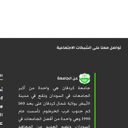
تواصل معنا على الشبكات الاجتماعية
رو
عن الجامعة
جامعة كردفان هي واحدة من أكبر
أخ
الجامعات في السودان وتقع في مدينة
of
الأبيض بولاية شمال كردفان على بعد 560
te
كم جنوب غرب الخرطوم. تأسست عام
ال
1990 وهي واحدة من أفضل الجامعات في
عن
السودان، وتضم العديد من المعاهد