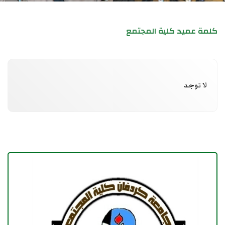
كلمة عميد كلية المجتمع
لا توجد