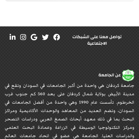
تواصل معنا على الشبكات
الاجتماعية
عن الجامعة
جامعة كردفان هي واحدة من أكبر الجامعات في السودان وتقع في
مدينة الأبيض بولاية شمال كردفان على بعد 560 كم جنوب غرب
الخرطوم. تأسست عام 1990 وهي واحدة من أفضل الجامعات في
السودان، وتضم العديد من المعاهد والوحدات الأكاديمية ومراكز
البحث بما في ذلك معهد أبحاث الصمغ العربي ودراسات التصحر
ومركز التكنولوجيا الوسيطة في الزراعة وعمادة البحث العلمي
والدراسات العليا. الجامعة هي عضو في اتحاد جامعات العالم