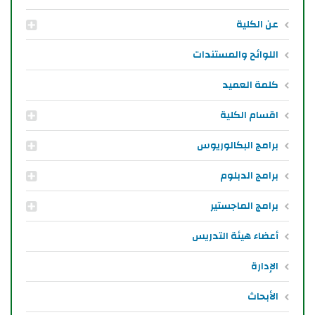
عن الكلية
اللوائح والمستندات
كلمة العميد
اقسام الكلية
برامج البكالوريوس
برامج الدبلوم
برامج الماجستير
أعضاء هيئة التدريس
الإدارة
الأبحاث