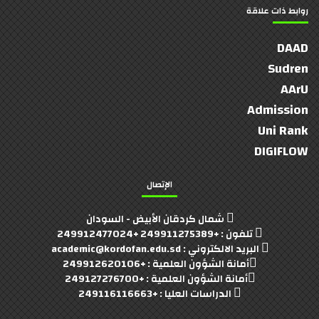
روابط ذات علاقة
DAAD
Sudren
AArU
Admission
Uni Rank
DIGIFLOW
الإتصال
شمال كردقان الأبيض - السودان
تلفون : +249911275389 +249912477024
البريد الالكتروني : academic@kordofan.edu.sd
أمانة الشؤون العلمية : +249912620106
أمانة الشؤون العلمية : +249127276700
الدراسات العليا : +249116116663