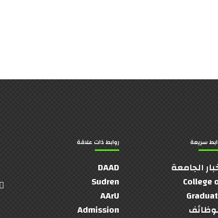
ابط سريعة
روابط ذات علاقة
بار الجامعة
DAAD
Sudren
College 
AArU
Gradua
وظائف
Admission