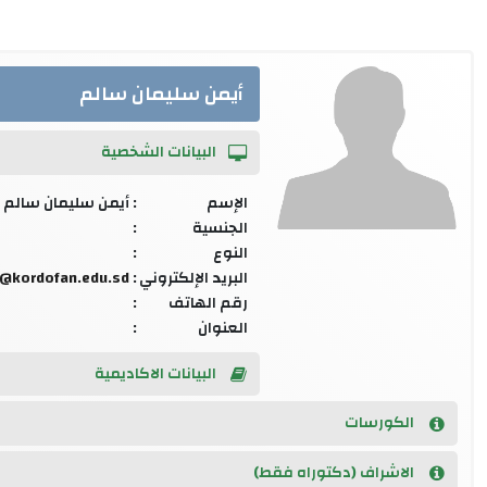
أيمن سليمان سالم
البيانات الشخصية
الإسم
: أيمن سليمان سالم
الجنسية
:
النوع
:
البريد الإلكتروني
:
@kordofan.edu.sd
رقم الهاتف
:
العنوان
:
البيانات الاكاديمية
الكورسات
الاشراف (دكتوراه فقط)