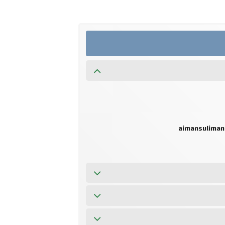
aimansuliman