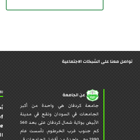
تواصل معنا على الشبكات الاجتماعية
رو
عن الجامعة
جامعة كردفان هي واحدة من أكبر
أخ
الجامعات في السودان وتقع في مدينة
of
الأبيض بولاية شمال كردفان على بعد 560
te
كم جنوب غرب الخرطوم. تأسست عام
ال
1990 وهي واحدة من أفضل الجامعات في