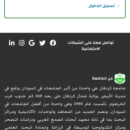
تسجيل الدخول
تواصل معنا على الشبكات
الاجتماعية
عن الجامعة
جامعة كردفان هي واحدة من أكبر الجامعات في السودان وتقع في
مدينة الأبيض بولاية شمال كردفان على بعد 560 كم جنوب غرب
الخرطوم. تأسست عام 1990 وهي واحدة من أفضل الجامعات في
السودان، وتضم العديد من المعاهد والوحدات الأكاديمية ومراكز
البحث بما في ذلك معهد أبحاث الصمغ العربي ودراسات التصحر
ومركز التكنولوجيا الوسيطة في الزراعة وعمادة البحث العلمي