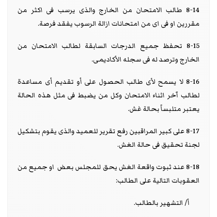
8-14 طالب الامتحان من الخارج والذى يرسب فى اكثر من
مقررين او فى اى من امتحانات ازالة الرسوب يفقد فرصة.
8-15 تحفظ جميع الدرجات السابقة لطالب الامتحان من
الخارج وترصد له فى سجله الأكاديمى.
8-16 لا يسمح لأى طالب الحصول على أو تقديم أى مساعدة
لطالب آخر اثناء الامتحان وكل من يضبط فى مثل هذه الحالة
يعتبر متلبساً بحالة غش.
8-17 على كبير المراقبين رفع تقرير للعميد والذى يقوم بتشكيل
لجنة تحقيق فى حالة الغش.
8-18 عند ثبوت واقعة الغش يحق للمجلس بعض او جميع من
العقوبات التالية على الطالب:
أ/ التشهير بالطالب.