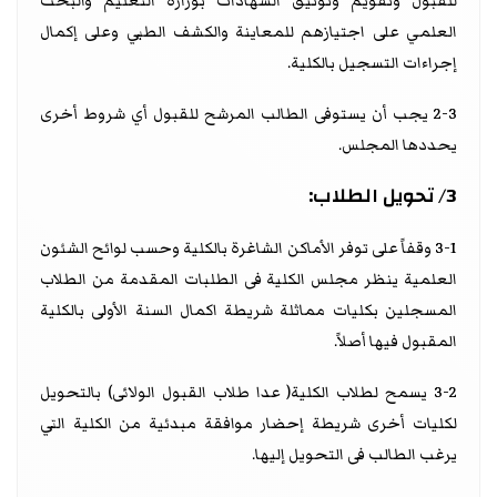
للقبول وتقويم وتوثيق الشهادات بوزارة التعليم والبحث
العلمي على اجتيازهم للمعاينة والكشف الطبي وعلى إكمال
إجراءات التسجيل بالكلية.
2-3 يجب أن يستوفى الطالب المرشح للقبول أي شروط أخرى
يحددها المجلس.
3/ تحويل الطلاب:
3-1 وقفاً على توفر الأماكن الشاغرة بالكلية وحسب لوائح الشئون
العلمية ينظر مجلس الكلية فى الطلبات المقدمة من الطلاب
المسجلين بكليات مماثلة شريطة اكمال السنة الأولى بالكلية
المقبول فيها أصلاً.
3-2 يسمح لطلاب الكلية( عدا طلاب القبول الولائى) بالتحويل
لكليات أخرى شريطة إحضار موافقة مبدئية من الكلية التي
يرغب الطالب فى التحويل إليها.