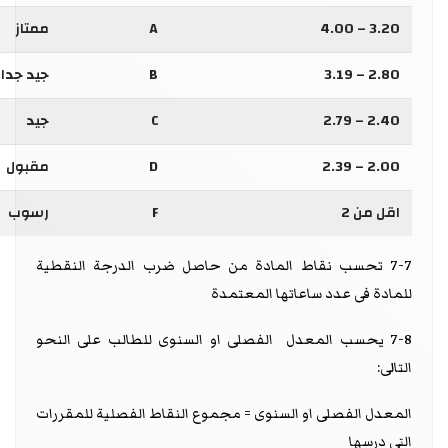
3.20 – 4.00
A
ممتاز
2.80 – 3.19
B
جيد جدا
2.40 – 2.79
C
جيد
2.00 – 2.39
D
مقبول
اقل من 2
F
رسوب
7-7 تحسب نقاط المادة من حاصل ضرب الدرجة النقطية
للمادة فى عدد ساعاتها المعتمدة
7-8 يحسب المعدل الفصلى او السنوى للطالب على النحو
التالى:
المعدل الفصلى او السنوى = مجموع النقاط الفصلية للمقررات
التى درسها