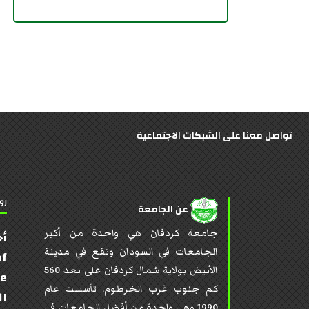
تواصل معنا على الشبكات الاجتماعية
رو
عن الجامعة
جامعة كردفان هي واحدة من أكبر
أخ
الجامعات في السودان وتقع في مدينة
of
الأبيض بولاية شمال كردفان على بعد 560
te
كم جنوب غرب الخرطوم. تأسست عام
ال
1990 وهي واحدة من أفضل الجامعات في