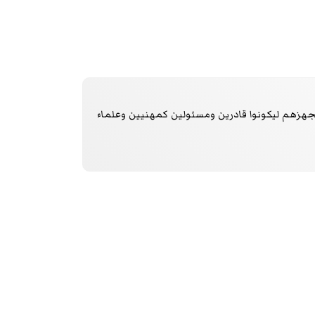
هزهم ليكونوا قادرين ومسئولين كمهنيين وعلماء