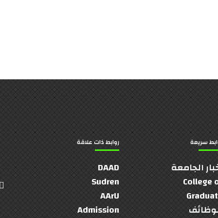
ابط سريعة
روابط ذات علاقة
بار الجامعة
DAAD
Sudren
College 
AArU
Gradua
وظائف
Admission