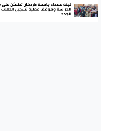
لجنة عمداء جامعة كردفان تطمئن على س
الدراسة وموقف عملية تسجيل الطلاب
الجدد