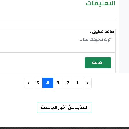
التعليقات
اضافة تعليق :
›
5
4
3
2
1
‹
المذيد عن أخبار الجامعة