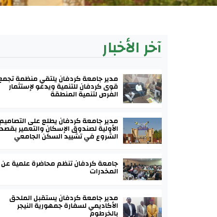
آخر الأخبار
مدير جامعة كردفان يلتقي منظمة تجمع
قوى كردفان للتنمية ويدعو لإستثمار
الفرص لتنمية المنطقة
مدير جامعة كردفان يطلع على التصاميم
الأولية لصندوق الإسكان والتعمير بقصد
الشروع في تشييد السكن الجامعي
جامعة كردفان تنظم محاضرة علمية عن
المخدرات
مدير جامعة كردفان يستقبل الملحق
الأكاديمي لسفارة جمهورية النيجر
بالخرطوم