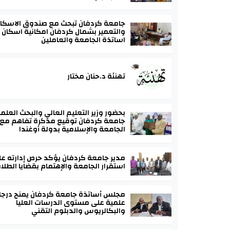
جامعة كردفان تبحث مع صندوق الاسكا
والتعمير بشمال كردفان امكانية اسكان
اساتذة الجامعة والعاملين
تهنئة د.حنان مختار
بحضور وزير التعليم العالي والبحث العلم
جامعة كردفان توقيع مذكرة تفاهم مع
الجامعة والإسلامية بدولة أوغندا
مدير جامعة كردفان يؤكد حرص إدارته ع
استقرار الجامعة والإهتمام بقضايا الطلا
مجلس أساتذة جامعة كردفان يمنح درج
علمية على مستوى الدرسات العليا
والبكالريوس والدبلوم التقني