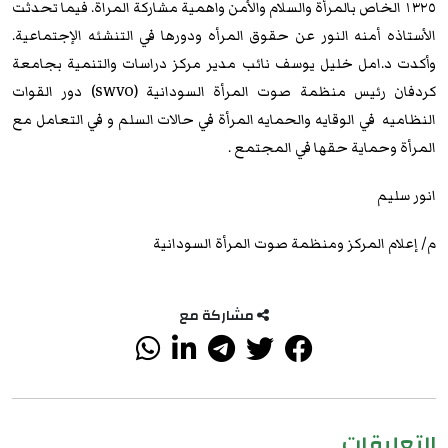
١٣٢٥ الخاص بالمرأة والسلام والأمن واهمية مشاركة المراة. فيما تحدثت
الأستاذه أمنه النور عن حقوق المرأه ودورها في التنشئه الإجتماعية.
وأكدت د.امل خليل يوسف نائب مدير مركز دراسات والتنمية بجامعة
كردفان رئيس منظمة صوت المرأة السودانية (SWVO) دور القوات
النظاميه في الوقايه والحمايه المرأة في حالات السلم و في التعامل مع
المرأة وحماية حقها في المجتمع .
انور سليم
م/ إعلام المركز ومنظمة صوت المرأة السودانية
مشاركة مع
التعليقات