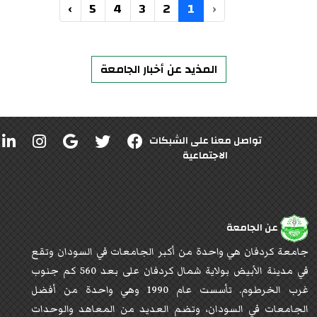
›
5
4
3
2
1
‹
المذيد عن أخبار الجامعة
تواصل معنا على الشبكات
الاجتماعية
عن الجامعة
جامعة كردفان هي واحدة من أكبر الجامعات في السودان وتقع
في مدينة الأبيض بولاية شمال كردفان على بعد 560 كم جنوب
غرب الخرطوم. تأسست عام 1990 وهي واحدة من أفضل
الجامعات في السودان، وتضم العديد من المعاهد والوحدات