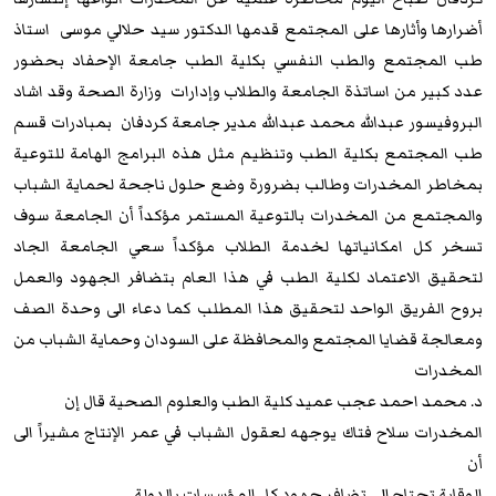
أضرارها وأثارها على المجتمع قدمها الدكتور سيد حلالي موسى استاذ
طب المجتمع والطب النفسي بكلية الطب جامعة الإحفاد بحضور
عدد كبير من اساتذة الجامعة والطلاب وإدارات وزارة الصحة وقد اشاد
البروفيسور عبدالله محمد عبدالله مدير جامعة كردفان بمبادرات قسم
طب المجتمع بكلية الطب وتنظيم مثل هذه البرامج الهامة للتوعية
بمخاطر المخدرات وطالب بضرورة وضع حلول ناجحة لحماية الشباب
والمجتمع من المخدرات بالتوعية المستمر مؤكداً أن الجامعة سوف
تسخر كل امكانياتها لخدمة الطلاب مؤكداً سعي الجامعة الجاد
لتحقيق الاعتماد لكلية الطب في هذا العام بتضافر الجهود والعمل
بروح الفريق الواحد لتحقيق هذا المطلب كما دعاء الى وحدة الصف
ومعالجة قضايا المجتمع والمحافظة على السودان وحماية الشباب من
المخدرات
د. محمد احمد عجب عميد كلية الطب والعلوم الصحية قال إن
المخدرات سلاح فتاك يوجهه لعقول الشباب في عمر الإنتاج مشيراً الى
أن
الوقاية تحتاج الي تضافر جهود كل المؤسسات بالدولة .