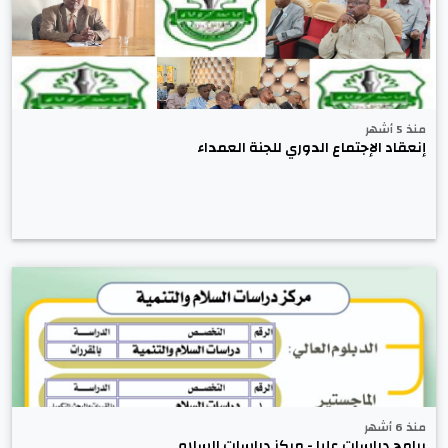
منذ 5 أشهر
إنعقاد الإجتماع الدوري للجنة العمداء
منذ 6 أشهر
برامج دراسات عليا - مركز دراسات السلام