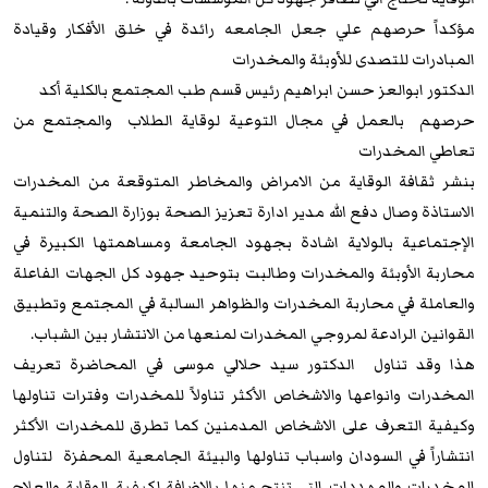
مؤكداً حرصهم علي جعل الجامعه رائدة في خلق الأفكار وقيادة
المبادرات للتصدى للأوبئة والمخدرات
الدكتور ابوالعز حسن ابراهيم رئيس قسم طب المجتمع بالكلية أكد
حرصهم بالعمل في مجال التوعية لوقاية الطلاب والمجتمع من
تعاطي المخدرات
بنشر ثقافة الوقاية من الامراض والمخاطر المتوقعة من المخدرات
الاستاذة وصال دفع الله مدير ادارة تعزيز الصحة بوزارة الصحة والتنمية
الإجتماعية بالولاية اشادة بجهود الجامعة ومساهمتها الكبيرة في
محاربة الأوبئة والمخدرات وطالبت بتوحيد جهود كل الجهات الفاعلة
والعاملة في محاربة المخدرات والظواهر السالبة في المجتمع وتطبيق
القوانين الرادعة لمروجي المخدرات لمنعها من الانتشار بين الشباب.
هذا وقد تناول الدكتور سيد حلالي موسى في المحاضرة تعريف
المخدرات وانواعها والاشخاص الأكثر تناولاً للمخدرات وفترات تناولها
وكيفية التعرف على الاشخاص المدمنين كما تطرق للمخدرات الأكثر
انتشاراً في السودان واسباب تناولها والبيئة الجامعية المحفزة لتناول
المخدرات والمهددات التي تنتج منها بالاضافة لكيفية الوقاية والعلاج