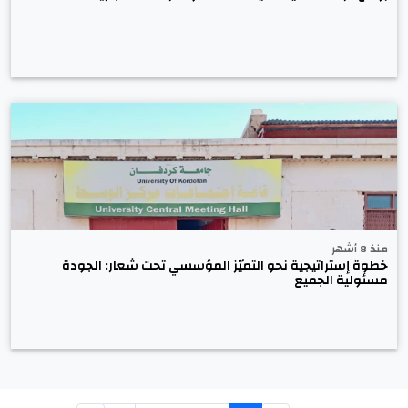
منذ 8 أشهر
خطوة إستراتيجية نحو التميّز المؤسسي تحت شعار: الجودة
مسئولية الجميع