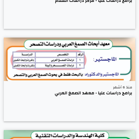
برامج دراسات عليا - مركز دراسات السلام
منذ 6 أشهر
برامج دراسات عليا - معهد الصمغ العربي