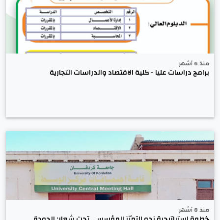
منذ 6 أشهر
برامج دراسات عليا - كلية الاقتصاد والدراسات التجارية
منذ 8 أشهر
خطوة إستراتيجية نحو التميّز المؤسسي تحت شعار: الجودة