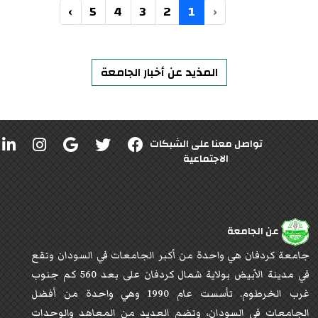
›
5
4
3
2
1
‹
المذيد عن أخبار الجامعة
تواصل معنا على الشبكات
الاجتماعية
عن الجامعة
جامعة كردفان هي واحدة من أكبر الجامعات في السودان وتقع
في مدينة الأبيض بولاية شمال كردفان على بعد 560 كم جنوب
غرب الخرطوم. تأسست عام 1990 وهي واحدة من أفضل
الجامعات في السودان، وتضم العديد من المعاهد والوحدات