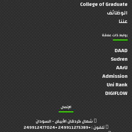
College of Graduate
الوظائف
عننا
روابط ذات علاقة
DAAD
Sudren
AArU
Admission
Uni Rank
DIGIFLOW
الإتصال
شمال كردقان الأبيض - السودان
تلفون : +249911275389 +249912477024