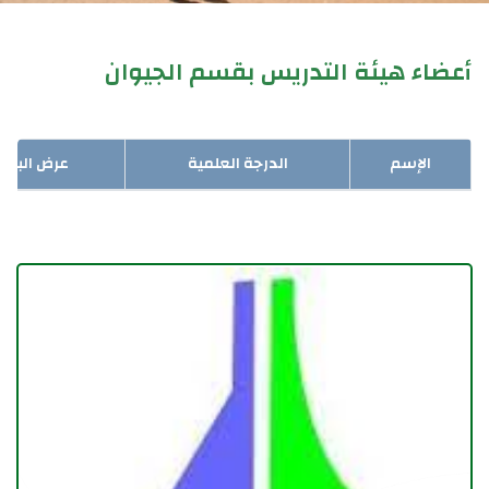
أعضاء هيئة التدريس بقسم الجيوان
الإسم
الدرجة العلمية
عرض البيان