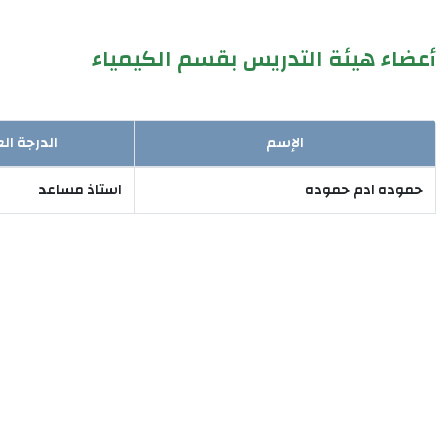
أعضاء هيئة التدريس بقسم الكيمياء
الإسم
الدرجة ال
حموده ادم حموده
استاذ مساعد