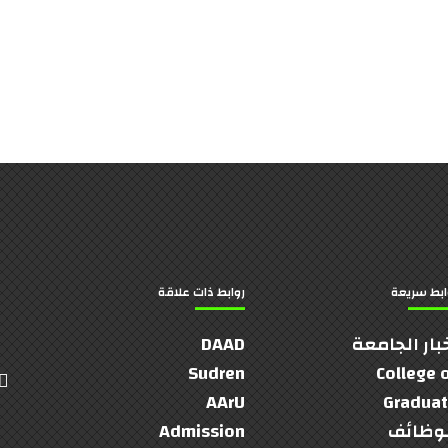
ابط سريعة
روابط ذات علاقة
بار الجامعة
DAAD
Sudren
College 
AArU
Gradua
وظائف
Admission