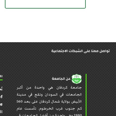
تواصل معنا على الشبكات الاجتماعية
رو
عن الجامعة
جامعة كردفان هي واحدة من أكبر
أخ
الجامعات في السودان وتقع في مدينة
of
الأبيض بولاية شمال كردفان على بعد 560
te
كم جنوب غرب الخرطوم. تأسست عام
ال
1990 وهي واحدة من أفضل الجامعات في