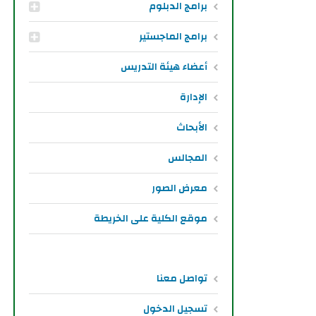
برامج الدبلوم
برامج الماجستير
أعضاء هيئة التدريس
الإدارة
الأبحاث
المجالس
معرض الصور
موقع الكلية على الخريطة
تواصل معنا
تسجيل الدخول