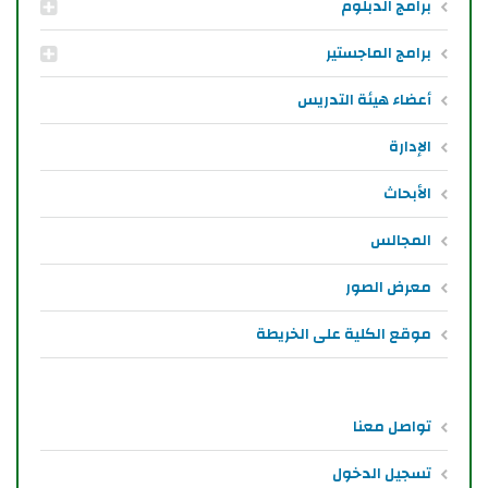
برامج الدبلوم
برامج الماجستير
أعضاء هيئة التدريس
الإدارة
الأبحاث
المجالس
معرض الصور
موقع الكلية على الخريطة
تواصل معنا
تسجيل الدخول