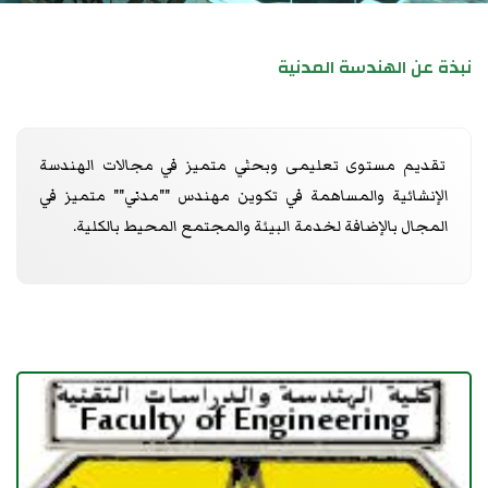
نبذة عن الهندسة المدنية
تقديم مستوى تعليمى وبحثي متميز في مجالات الهندسة
الإنشائية والمساهمة في تكوين مهندس ""مدني"" متميز في
المجال بالإضافة لخدمة البيئة والمجتمع المحيط بالكلية.