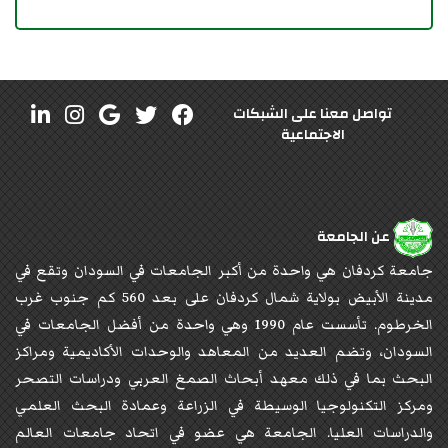
تواصل معنا على الشبكات
الاجتماعية
عن الجامعة
جامعة كردفان هي واحدة من أكبر الجامعات في السودان وتقع في
مدينة الأبيض بولاية شمال كردفان على بعد 560 كم جنوب غرب
الخرطوم. تأسست عام 1990 وهي واحدة من أفضل الجامعات في
السودان، وتضم العديد من المعاهد والوحدات الأكاديمية ومراكز
البحث بما في ذلك معهد أبحاث الصمغ العربي ودراسات التصحر
ومركز التكنولوجيا الوسيطة في الزراعة وعمادة البحث العلمي
والدراسات العليا. الجامعة هي عضو في اتحاد جامعات العالم