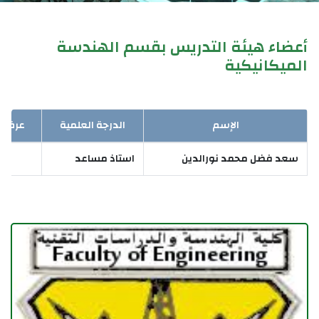
أعضاء هيئة التدريس بقسم الهندسة
الميكانيكية
الإسم
الدرجة العلمية
عرض ال
سعد فضل محمد نورالدين
استاذ مساعد