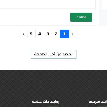
›
5
4
3
2
1
‹
المذيد عن أخبار الجامعة
ابط سريعة
روابط ذات علاقة