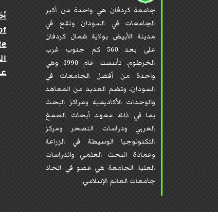
جامعة كردفان هي واحدة من أكبر
أخ
الجامعات في السودان وتقع في
of
مدينة الأبيض بولاية شمال كردفان
te
على بعد 560 كم جنوب غرب
ال
الخرطوم. تأسست عام 1990 وهي
عن
واحدة من أفضل الجامعات في
السودان، وتضم العديد من المعاهد
والوحدات الأكاديمية ومراكز البحث
بما في ذلك معهد أبحاث الصمغ
العربي ودراسات التصحر ومركز
التكنولوجيا الوسيطة في الزراعة
وعمادة البحث العلمي والدراسات
العليا. الجامعة هي عضو في اتحاد
جامعات العالم الإسلامي.