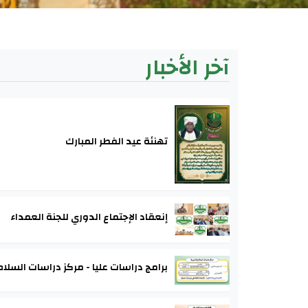
آخر الأخبار
تهنئة عيد الفطر المبارك
إنعقاد الإجتماع الدوري للجنة العمداء
برامج دراسات عليا - مركز دراسات السلام