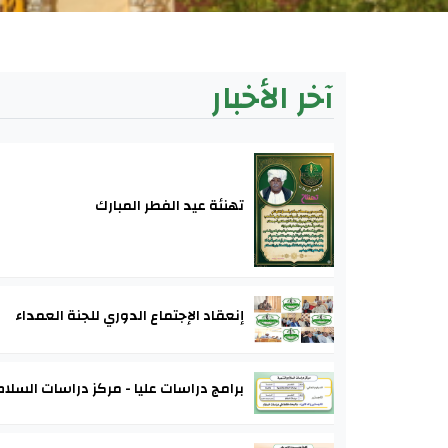
آخر الأخبار
تهنئة عيد الفطر المبارك
إنعقاد الإجتماع الدوري للجنة العمداء
برامج دراسات عليا - مركز دراسات السلام