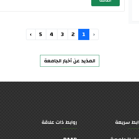
›
5
4
3
2
1
‹
المذيد عن أخبار الجامعة
ابط سريعة
روابط ذات علاقة