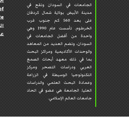
أخ
الجامعات في السودان وتقع في
of
مدينة الأبيض بولاية شمال كردفان
te
على بعد 560 كم جنوب غرب
ال
الخرطوم. تأسست عام 1990 وهي
عن
واحدة من أفضل الجامعات في
السودان، وتضم العديد من المعاهد
والوحدات الأكاديمية ومراكز البحث
بما في ذلك معهد أبحاث الصمغ
العربي ودراسات التصحر ومركز
التكنولوجيا الوسيطة في الزراعة
وعمادة البحث العلمي والدراسات
العليا. الجامعة هي عضو في اتحاد
جامعات العالم الإسلامي.