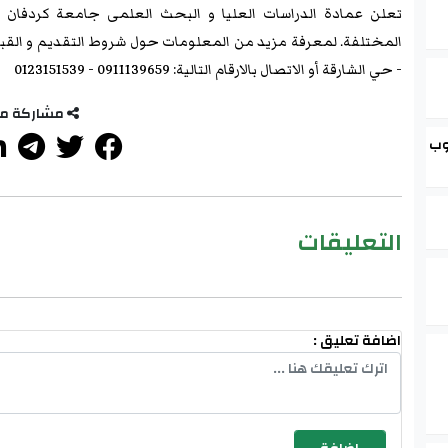
تعلن عمادة الدراسات العليا و البحث العلمى جامعة كردفان عن
المختلفة. لمعرفة مزيد من المعلومات حول شروط التقديم و القبو
- حي الشارقة أو الاتصال بالارقام التالية: 0911139659 - 0123151539
مشاركة م
وب
التعليقات
اضافة تعليق :