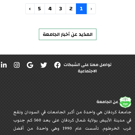
›
5
4
3
2
1
‹
المذيد عن أخبار الجامعة
تواصل معنا على الشبكات
الاجتماعية
عن الجامعة
جامعة كردفان هي واحدة من أكبر الجامعات في السودان وتقع
في مدينة الأبيض بولاية شمال كردفان على بعد 560 كم جنوب
غرب الخرطوم. تأسست عام 1990 وهي واحدة من أفضل