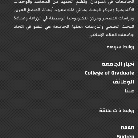
الجامعات في السودان، وتضم العديد من المعاهد والوحدات
الأكاديمية ومراكز البحث بما في ذلك معهد أبحاث الصمغ العربي
ودراسات التصحر ومركز التكنولوجيا الوسيطة في الزراعة وعمادة
البحث العلمي والدراسات العليا. الجامعة هي عضو في اتحاد
جامعات العالم الإسلامي.
روابط سريعة
أخبار الجامعة
College of Graduate
الوظائف
عننا
روابط ذات علاقة
DAAD
Sudren