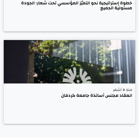
خطوة إستراتيجية نحو التميّز المؤسسي تحت شعار: الجودة
مسئولية الجميع
منذ 8 أشهر
انعقاد مجلس أساتذة جامعة كردفان