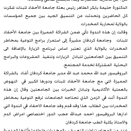
الدكتورة حليمة بابكر الطاهر رئيس بعثة جامعة الأحفاد للبنات شكرت
كل الحاضرين وتحدثت عن التنسيق الجيد بين جميع المؤسسات
بالولاية لمحاربة المخدرات
وقالت إن هذه الندوة تأتي ضمن الشراكة المميزة بين جامعة الأحفاد
للبنات وجامعة كردفان مشيرةً إلى استمرار برامج التوعية بمخاطر
المخدرات بالولاية الذي تعتبر اساس لبرنامج الزيارة بالإضافة الى
التنسيق بين الجامعتين لتبادل الزيارات وتنفيذ المشروعات والبرامج
البحثية المشتركة لخدمة المجتمع.
البروفيسور عبد الله محمد عبد الله مدير جامعة كردفان أشاد بالشراكة
المميزة التي مع جامعة الأحفاد للبنات ودورها الكبير في النهوض
بالعملية الأكاديمية وتبادل الخبرات بين الجامعتين وقال إن هذه
الندوة أتت في الزمن الذي تحتاجه الجامعات لرفع التوعية بمخاطر
المخدرات بين الطلاب. هذا وقد قدم وفد جامعة الاحفاد في الندوة التي
ادارها البروفيسور احمد عبدالله عجب الدور اختصاصي امراض الدم
والاستاذ بكلية الطب جامعة كردفان
عدد من المحاور تناولت التعريف بالمخدرات وانواعها وأثارها المدمرة