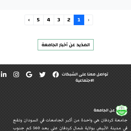
›
5
4
3
2
1
‹
المذيد عن أخبار الجامعة
تواصل معنا على الشبكات
الاجتماعية
عن الجامعة
جامعة كردفان هي واحدة من أكبر الجامعات في السودان وتقع
في مدينة الأبيض بولاية شمال كردفان على بعد 560 كم جنوب