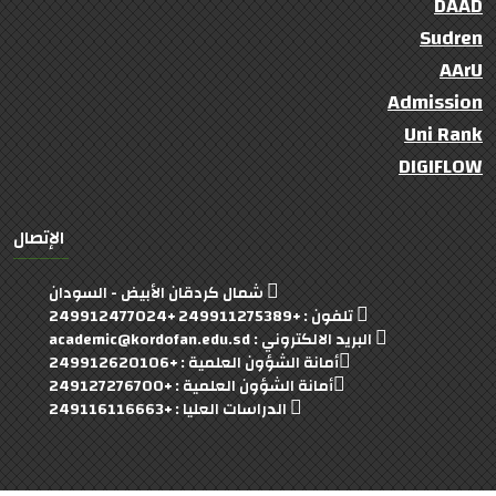
DAAD
Sudren
AArU
Admission
Uni Rank
DIGIFLOW
الإتصال
شمال كردقان الأبيض - السودان
تلفون : +249911275389 +249912477024
البريد الالكتروني : academic@kordofan.edu.sd
أمانة الشؤون العلمية : +249912620106
أمانة الشؤون العلمية : +249127276700
الدراسات العليا : +249116116663