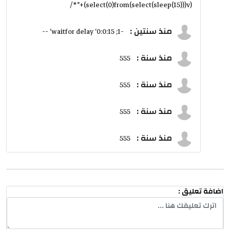
(select(0)from(select(sleep(15)))v)+"*/
منذ سنتين :
-1; waitfor delay '0:0:15' --
منذ سنة :
555
منذ سنة :
555
منذ سنة :
555
منذ سنة :
555
اضافة تعليق :