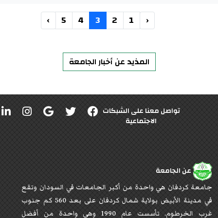
›
5
4
3
2
1
‹
المذيد عن أخبار الجامعة
تواصل معنا على الشبكات
الاجتماعية
عن الجامعة
جامعة كردفان هي واحدة من أكبر الجامعات في السودان وتقع
في مدينة الأبيض بولاية شمال كردفان على بعد 560 كم جنوب
غرب الخرطوم. تأسست عام 1990 وهي واحدة من أفضل