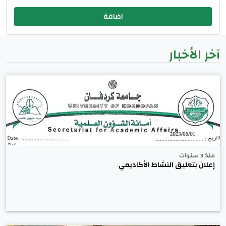
آخر الأخبار
منذ 3 سنوات
إعلان بتعليق النشاط الأكاديمي