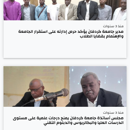
منذ 3 سنوات
مدير جامعة كردفان يؤكد حرص إدارته على استقرار الجامعة
والإهتمام بقضايا الطلاب
منذ 3 سنوات
مجلس أساتذة جامعة كردفان يمنح درجات علمية على مستوى
الدرسات العليا والبكالريوس والدبلوم التقني