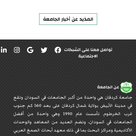
المذيد عن أخبار الجامعة
تواصل معنا على الشبكات
الاجتماعية
عن الجامعة
جامعة كردفان هي واحدة من أكبر الجامعات في السودان وتقع
في مدينة الأبيض بولاية شمال كردفان على بعد 560 كم جنوب
غرب الخرطوم. تأسست عام 1990 وهي واحدة من أفضل
الجامعات في السودان، وتضم العديد من المعاهد والوحدات
الأكاديمية ومراكز البحث بما في ذلك معهد أبحاث الصمغ العربي