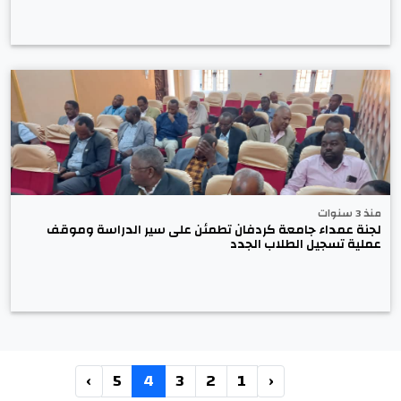
منذ 3 سنوات
لجنة عمداء جامعة كردفان تطمئن على سير الدراسة وموقف
عملية تسجيل الطلاب الجدد
›
5
4
3
2
1
‹