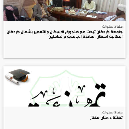
منذ 3 سنوات
جامعة كردفان تبحث مع صندوق الاسكان والتعمير بشمال كردفان
امكانية اسكان اساتذة الجامعة والعاملين
منذ 3 سنوات
تهنئة د.حنان مختار