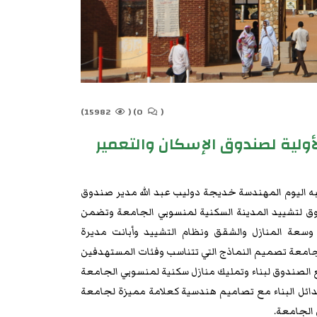
15982)
(
0)
(
أولية لصندوق الإسكان والتعمير
تبه اليوم المهندسة خديجة دوليب عبد الله مدير صندوق
ندوق لتشييد المدينة السكنية لمنسوبي الجامعة وتضمن
سعة المنازل والشقق ونظام التشييد وأبانت مديرة
لجامعة تصميم النماذج التي تتناسب وفئات المستهدفين
مع الصندوق لبناء وتمليك منازل سكنية لمنسوبي الجامعة
بدائل البناء مع تصاميم هندسية كعلامة مميزة لجامعة
 الجامعة.