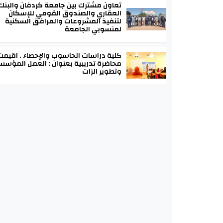
تعاون مشترك بين جامعة كردفان والبنك
العقاري والصندوق القومي للإسكان
لتنفيذ المشروعات والمرافق السكنية
لمنسوبي الجامعة
كلية دراسات الحاسوب والإحصاء . اقيمت
محاضرة تدريبية بعنوان : العمل المؤس
وتطوير الزات