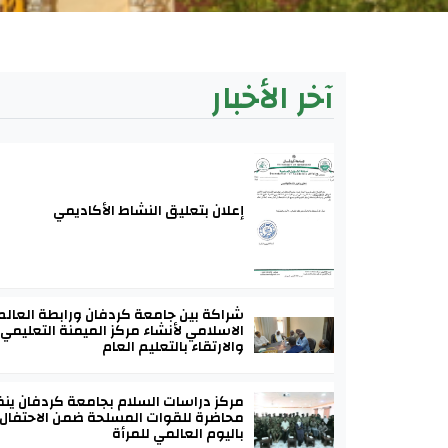
آخر الأخبار
إعلان بتعليق النشاط الأكاديمي
شراكة بين جامعة كردفان ورابطة العالم
الاسلامي لأنشاء مركز الميمنة التعليمي
والارتقاء بالتعليم العام
مركز دراسات السلام بجامعة كردفان ين
محاضرة للقوات المسلحة ضمن الاحتفال
باليوم العالمي للمرأة