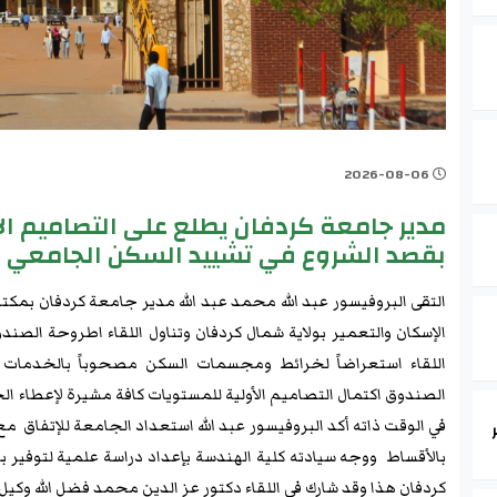
2026-08-06
مدير جامعة كردفان يطلع على التصاميم ال
بقصد الشروع في تشييد السكن الجامعي
التقى البروفيسور عبد الله محمد عبد الله مدير جامعة كردفان بمك
الإسكان والتعمير بولاية شمال كردفان وتناول اللقاء اطروحة الص
اللقاء استعراضاً لخرائط ومجسمات السكن مصحوباً بالخدمات و
الصندوق اكتمال التصاميم الأولية للمستويات كافة مشيرة لإعطاء ا
في الوقت ذاته أكد البروفيسور عبد الله استعداد الجامعة للإتفاق 
بالأقساط ووجه سيادته كلية الهندسة بإعداد دراسة علمية لتوفير 
كردفان هذا وقد شارك في اللقاء دكتور عز الدين محمد فضل الله وكيل