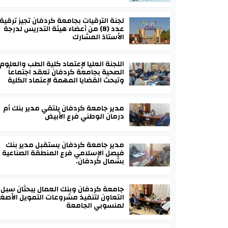
لجنة الترقيات بجامعة كردفان تجيز ترقية
عدد (8) من أعضاء هيئة التدريس لدرجة
الأستاذ المشارك
اللجنة العليا لإعتماد كلية الطب والعلوم
الصحية بجامعة كردفان تعقد اجتماعاً
وتبحث القضايا المهمة لإعتماد الكلية
مدير جامعة كردفان يلتقي مدير بنك أم
درمان الوطني فرع الأبيض
مدير جامعة كردفان يستقبل مدير بنك
فيصل الإسلامي فرع المنطقة الصناعية
بشمال كردفان.
جامعة كردفان وبنك العمال يبحثان سبل
التعاون لتنفيذ مشروعات التمويل الأصغر
لمنسوبي الجامعة