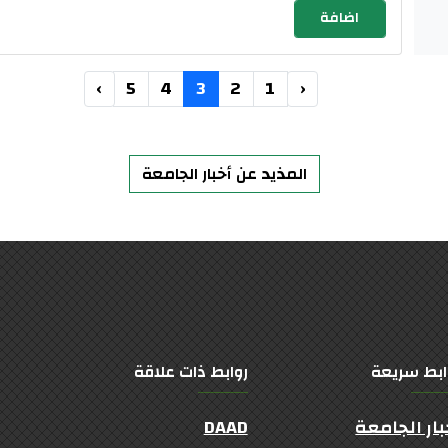
›
5
4
3
2
1
‹
المذيد عن أخبار الجامعة
ابط سريعة
روابط ذات علاقة
بار الجامعة
DAAD