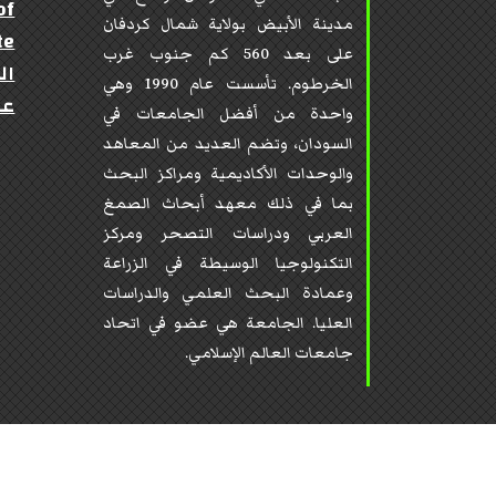
of
مدينة الأبيض بولاية شمال كردفان
te
على بعد 560 كم جنوب غرب
ال
الخرطوم. تأسست عام 1990 وهي
عن
واحدة من أفضل الجامعات في
السودان، وتضم العديد من المعاهد
والوحدات الأكاديمية ومراكز البحث
بما في ذلك معهد أبحاث الصمغ
العربي ودراسات التصحر ومركز
التكنولوجيا الوسيطة في الزراعة
وعمادة البحث العلمي والدراسات
العليا. الجامعة هي عضو في اتحاد
جامعات العالم الإسلامي.