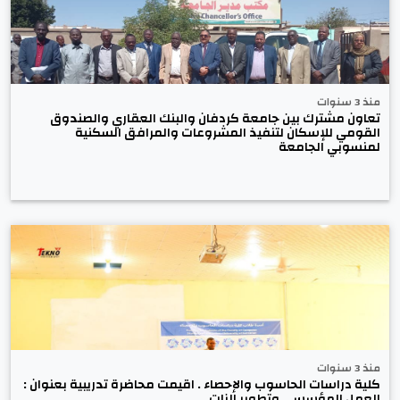
منذ 3 سنوات
تعاون مشترك بين جامعة كردفان والبنك العقاري والصندوق
القومي للإسكان لتنفيذ المشروعات والمرافق السكنية
لمنسوبي الجامعة
منذ 3 سنوات
كلية دراسات الحاسوب والإحصاء . اقيمت محاضرة تدريبية بعنوان :
العمل المؤسسي وتطوير الزات