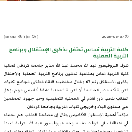
2026-08-07
16642)
(
0)
(
كلية التربية أساس تحتفل بذكرى الإستقلال وبرنامج
التربية العملية
شرف البروفيسور عبد الله محمد عبد الله مدير جامعة كردفان فعالية
كلية التربية اساس بمناسبة تدشين برنامج التربية العملية والإحتفال
بذكرى الاستقلال رقم 67 وخلال مخاطبته اللقاء الطلابي الجامع لكليات
التربية أكد مدير الجامعة أن الترببة العملية نشاط أكاديمي مهم يؤهل
الطلاب للعب دور قادم في العملية التعليمية وحيا جهود المعلمين
علي مستوى البلاد وخريجي كليات التربية بجامعة كردفان
مؤكداً أهمية الإستقرار الأكاديمي وقال إن مصلحة الطالب هم نحمله
في اعناقنا ، في الوقت نفسه وجه البروفيسور عبد الله بترقية البيئة
الدراسية وجعلها جاذبة الى جانب الإهتمام بابداعات الطلاب وتنميتها ،