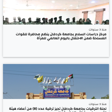
منذ 3 سنوات
مركز دراسات السلام بجامعة كردفان ينظم محاضرة للقوات
المسلحة ضمن الاحتفال باليوم العالمي للمرأة
منذ 3 سنوات
لجنة الترقيات بجامعة كردفان تجيز ترقية عدد (8) من أعضاء هيئة