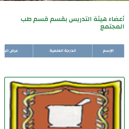
أعضاء هيئة التدريس بقسم قسم طب
المجتمع
الإسم
الدرجة العلمية
عرض البيان