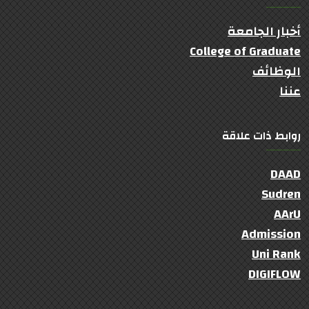
أخبار الجامعة
College of Graduate
الوظائف
عننا
روابط ذات علاقة
DAAD
Sudren
AArU
Admission
Uni Rank
DIGIFLOW