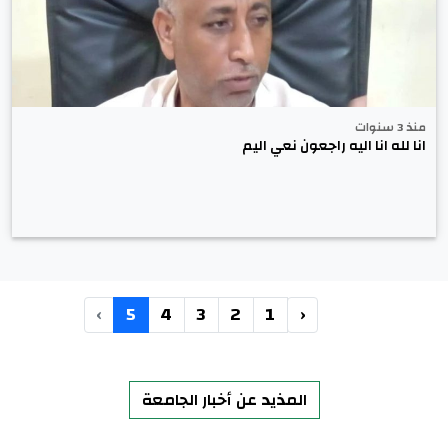
منذ 3 سنوات
انا لله انا اليه راجعون نعي اليم
›
5
4
3
2
1
‹
المذيد عن أخبار الجامعة