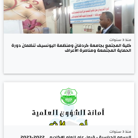
منذ 3 سنوات
كلية المجتمع بجامعة كردفان ومنظمة اليونسيف تنظمان دورة
الحماية المجتمعة ومناصرة الأعراف
منذ 3 سنوات
الرسوم الدراسية - قبول عام للعام الاكاديمي 2022-2023