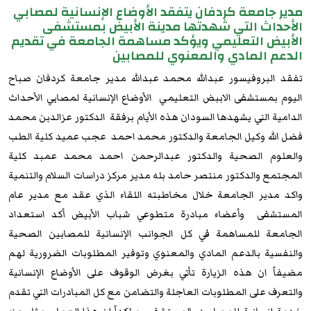
مدير جامعة كردفان يتفقد الأوضاع الإنسانية لمصابي
الأحداث التي شهدتها مدينة الأبيض بمستشفى
الأبيض التعليمي ويؤكد مساهمة الجامعة في تقديم
الدعم المادي والمعنوي للمصابين
تفقد البروفيسور عبدالله محمد عبدالله مدير جامعة كردفان صباح
اليوم بمستشفى الاببض التعليمي الأوضاع الإنسانية لمصابي الأحداث
الدامية التي يشهدها السودان هذه الأيام برفقة الدكتور عزالدبن محمد
فضل الله وكيل الجامعة والدكتور محمد احمد عجب عميد كلية الطب
والعلوم الصحية والدكتور عبدالرحمن احمد محمد عمبد كلية
المجتمع والدكتور منتصر حامد بله مدير مركز دراسات السلام والتنمية
واكد مدير الجامعة خلال مخاطبته اللقاء الذي عقد مع مدير عام
المستشفى وأعضاء مبادرة متطوعي شباب الأبيض أكد استعداد
الجامعة للمساهمة في كل الجوانب الإنسانية للمصابين الصحية
والنفسية بالدعم المادي والمعنوي وتوفير المطلوبات الضرورية لهم
مضيفاً ان هذه الزيارة تأتي بغرض الوقوف على الأوضاع الإنسانية
والتعرف على المطلوبات العاجلة والتضامن مع كل المبادرات التي تقدم