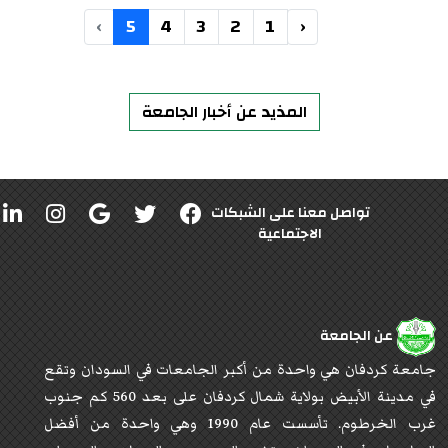
›
5
4
3
2
1
‹
المذيد عن أخبار الجامعة
تواصل معنا على الشبكات
الاجتماعية
عن الجامعة
جامعة كردفان هي واحدة من أكبر الجامعات في السودان وتقع
في مدينة الأبيض بولاية شمال كردفان على بعد 560 كم جنوب
غرب الخرطوم. تأسست عام 1990 وهي واحدة من أفضل