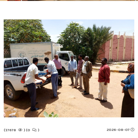
2026-08-07
17678)
(
0)
(