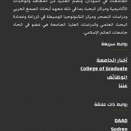
الجامعات في السودان، وتضم العديد من المعاهد والوحدات
الأكاديمية ومراكز البحث بما في ذلك معهد أبحاث الصمغ العربي
ودراسات التصحر ومركز التكنولوجيا الوسيطة في الزراعة وعمادة
البحث العلمي والدراسات العليا. الجامعة هي عضو في اتحاد
جامعات العالم الإسلامي.
روابط سريعة
أخبار الجامعة
College of Graduate
الوظائف
عننا
روابط ذات علاقة
DAAD
Sudren