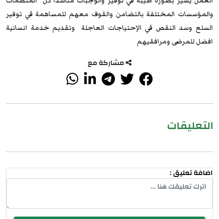
العمل يسير بصورة طيبة في توفير والوجبات مناشداً كل المنظمات
والمؤسسات المختلفة بالتضامن والقوف معهم للمساهمة في توفير
السلع وسد النقص في الإحتياجات العاجلة وتقديم خدمة انسانية
افضل للمرضى ومرافقيهم
مشاركة مع
التعليقات
اضافة تعليق :