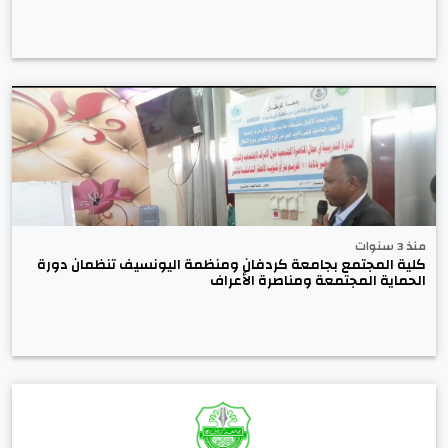
منذ 3 سنوات
كلية المجتمع بجامعة كردفان ومنظمة اليونسيف تنظمان دورة
الحماية المجتمعة ومناصرة الأعراف